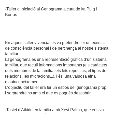
-Taller d’iniciació al Genograma a cura de Ita Puig i
Borràs
En aquest taller vivencial es va pretendre fer un exercici
de consciència personal i de pertinença al nostre sistema
familiar.
El genograma és una representació gràfica d’un sistema
familiar, que recull informacions importants (els caràcters
dels membres de la família, els fets repetitius, el tipus de
relacions, les migracions...), i és una valuosa eina
d’autoconeixement.
L’objectiu del taller era fer un esbós del genograma propi,
i sorprendre'ns amb el que es pogués descobrir.
-Tastet d'Aikido en família amb Xevi Palma, que ens va