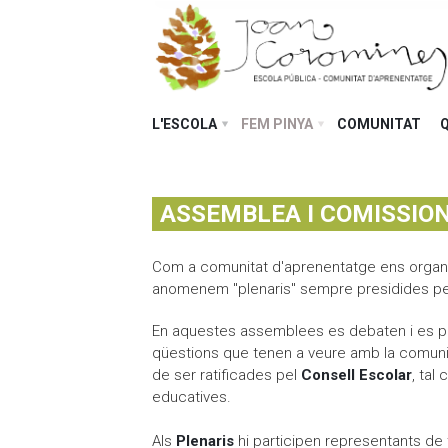
L'ESCOLA
FEM PINYA
COMUNITAT
ASSEMBLEA I COMISSIO
Com a comunitat d'aprenentatge ens orga
anomenem "plenaris" sempre presidides pe
En aquestes assemblees es debaten i es p
qüestions que tenen a veure amb la comuni
de ser ratificades pel
Consell Escolar
, tal
educatives.
Als
Plenaris
hi participen representants de 