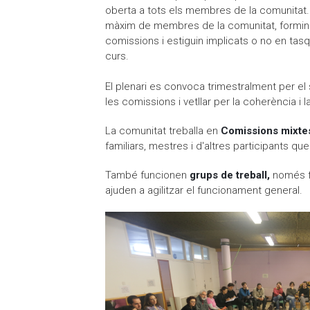
oberta a tots els membres de la comunitat. E
màxim de membres de la comunitat, formin 
comissions i estiguin implicats o no en tasq
curs.
El plenari es convoca trimestralment per e
les comissions i vetllar per la coherència i 
La comunitat treballa en
Comissions mixte
familiars, mestres i d'altres participants que 
També funcionen
grups de treball,
només f
ajuden a agilitzar el funcionament general.