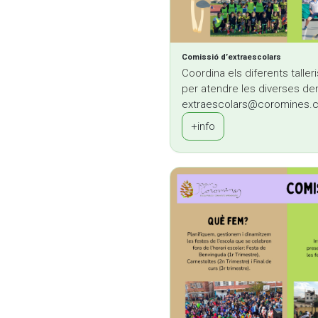
Comissió d’extraescolars
Coordina els diferents talleri
per atendre les diverses d
extraescolars@coromines.c
+info