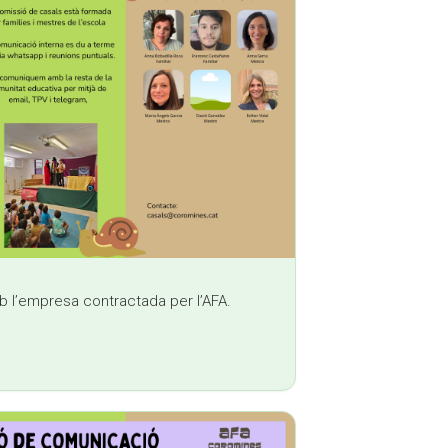
b l’empresa contractada per l’AFA.
 sends e-mail)