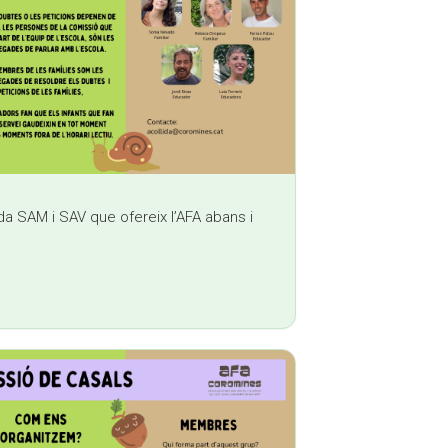
ida SAM i SAV que ofereix l’AFA abans i
k sends e-mail)