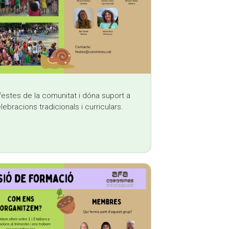
 festes de la comunitat i dóna suport a
ebracions tradicionals i curriculars.
 sends e-mail)