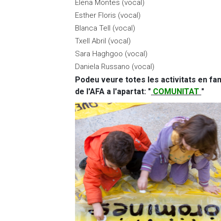
Elena Montes (vocal)
Esther Floris (vocal)
Blanca Tell (vocal)
Txell Abril (vocal)
Sara Haghgoo (vocal)
Daniela Russano (vocal)
Podeu veure totes les activitats en fa
de l'AFA a l'apartat: "
COMUNITAT
"