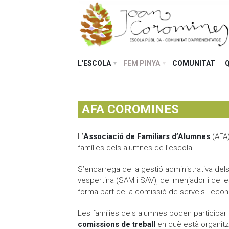
L'ESCOLA
FEM PINYA
COMUNITAT
AFA COROMINES
L’
Associació de Familiars d’Alumnes
(AFA)
famílies dels alumnes de l’escola.
S’encarrega de la gestió administrativa dels 
vespertina (SAM i SAV), del menjador i de l
forma part de la comissió de serveis i eco
Les famílies dels alumnes poden participar
comissions de treball
en què està organitz