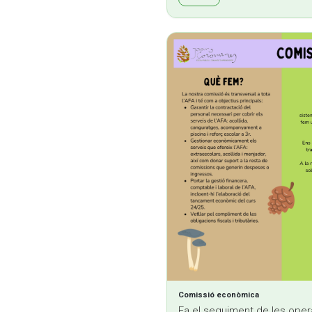
Comissió econòmica
Fa el seguiment de les ope