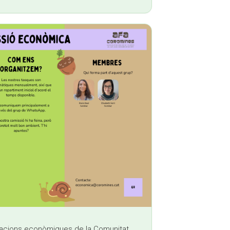
racions econòmiques de la Comunitat,