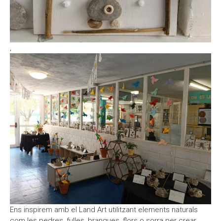
,
Ens inspirem amb el Land Art utilitzant elements naturals
com les pedres, fulles, branques, flors o sorra per crear